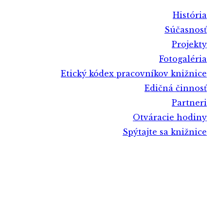
História
Súčasnosť
Projekty
Fotogaléria
Etický kódex pracovníkov knižnice
Edičná činnosť
Partneri
Otváracie hodiny
Spýtajte sa knižnice