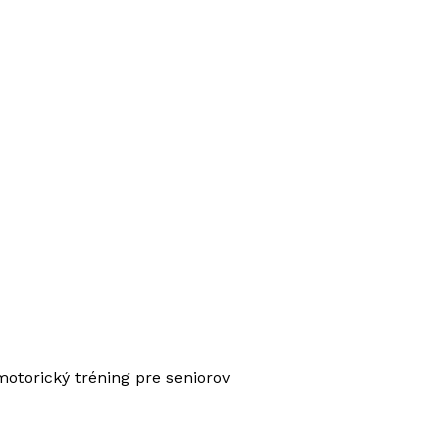
otorický tréning pre seniorov