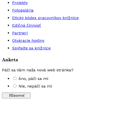
Projekty
Fotogaléria
Etický kódex pracovníkov knižnice
Edičná činnosť
Partneri
Otváracie hodiny
Spýtajte sa knižnice
Anketa
Páči sa Vám naša nová web stránka?
Áno, páči sa mi
Nie, nepáči sa mi