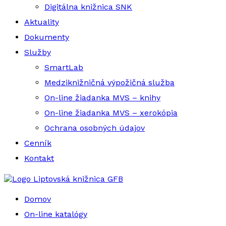
Digitálna knižnica SNK
Aktuality
Dokumenty
Služby
SmartLab
Medziknižničná výpožičná služba
On-line žiadanka MVS – knihy
On-line žiadanka MVS – xerokópia
Ochrana osobných údajov
Cenník
Kontakt
Liptovská knižnica GFB
Domov
On-line katalógy