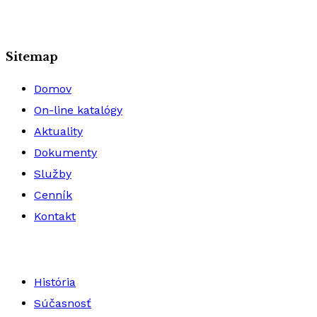
Sitemap
Domov
On-line katalógy
Aktuality
Dokumenty
Služby
Cenník
Kontakt
História
Súčasnosť