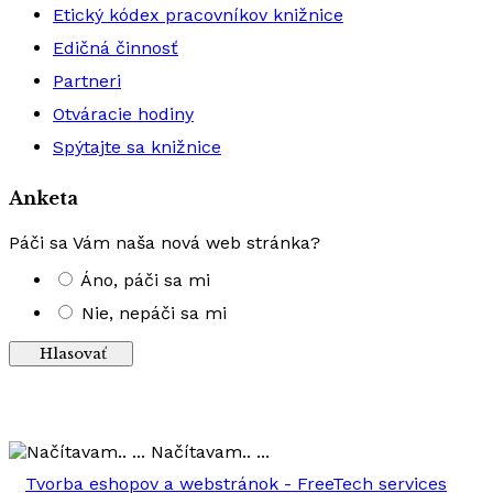
Etický kódex pracovníkov knižnice
Edičná činnosť
Partneri
Otváracie hodiny
Spýtajte sa knižnice
Anketa
Páči sa Vám naša nová web stránka?
Áno, páči sa mi
Nie, nepáči sa mi
Výsledky
Načítavam.. ...
Tvorba eshopov a webstránok - FreeTech services