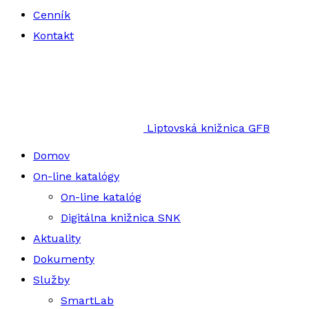
Cenník
Kontakt
Liptovská knižnica GFB
Domov
On-line katalógy
On-line katalóg
Digitálna knižnica SNK
Aktuality
Dokumenty
Služby
SmartLab