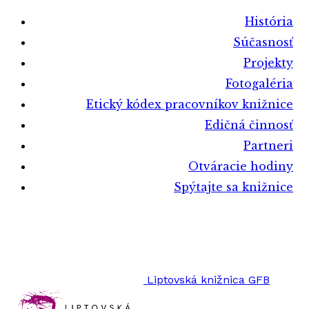
História
Súčasnosť
Projekty
Fotogaléria
Etický kódex pracovníkov knižnice
Edičná činnosť
Partneri
Otváracie hodiny
Spýtajte sa knižnice
Liptovská knižnica GFB