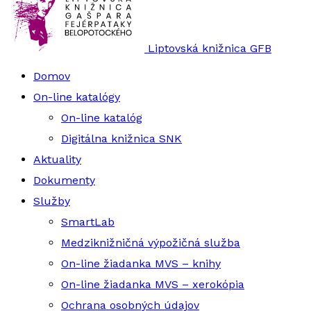
Liptovská knižnica GFB
Domov
On-line katalógy
On-line katalóg
Digitálna knižnica SNK
Aktuality
Dokumenty
Služby
SmartLab
Medziknižničná výpožičná služba
On-line žiadanka MVS – knihy
On-line žiadanka MVS – xerokópia
Ochrana osobných údajov