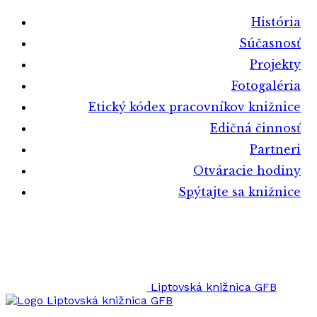
História
Súčasnosť
Projekty
Fotogaléria
Etický kódex pracovníkov knižnice
Edičná činnosť
Partneri
Otváracie hodiny
Spýtajte sa knižnice
Liptovská knižnica GFB
Liptovská knižnica GFB