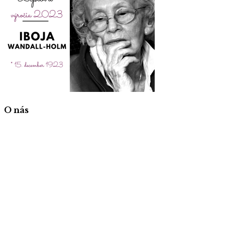
O nás