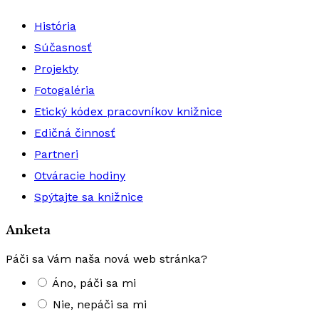
História
Súčasnosť
Projekty
Fotogaléria
Etický kódex pracovníkov knižnice
Edičná činnosť
Partneri
Otváracie hodiny
Spýtajte sa knižnice
Anketa
Páči sa Vám naša nová web stránka?
Áno, páči sa mi
Nie, nepáči sa mi