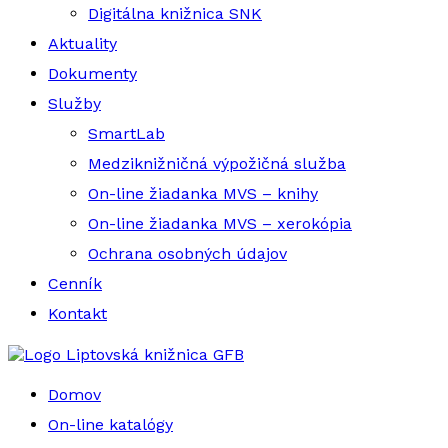
Digitálna knižnica SNK
Aktuality
Dokumenty
Služby
SmartLab
Medziknižničná výpožičná služba
On-line žiadanka MVS – knihy
On-line žiadanka MVS – xerokópia
Ochrana osobných údajov
Cenník
Kontakt
Liptovská knižnica GFB
Domov
On-line katalógy