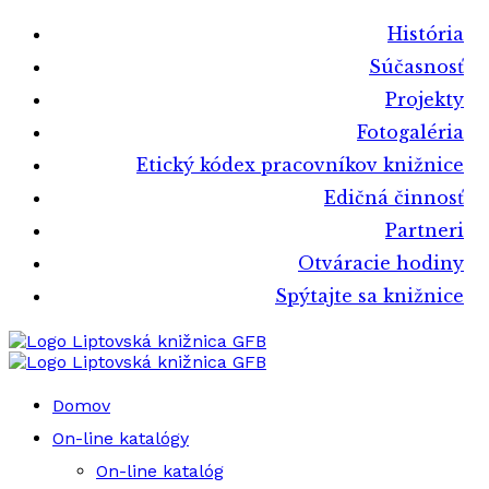
História
Súčasnosť
Projekty
Fotogaléria
Etický kódex pracovníkov knižnice
Edičná činnosť
Partneri
Otváracie hodiny
Spýtajte sa knižnice
Liptovská knižnica GFB
Liptovská knižnica GFB
Domov
On-line katalógy
On-line katalóg