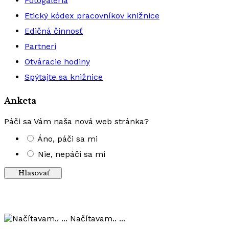
Fotogaléria
Etický kódex pracovníkov knižnice
Edičná činnosť
Partneri
Otváracie hodiny
Spýtajte sa knižnice
Anketa
Páči sa Vám naša nová web stránka?
Áno, páči sa mi
Nie, nepáči sa mi
Výsledky
Načítavam.. ...