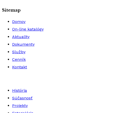
Sitemap
Domov
On-line katalógy
Aktuality
Dokumenty
Služby
Cenník
Kontakt
História
Súčasnosť
Projekty