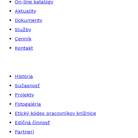
On-line katalógy
Aktuality
Dokumenty
Služby
Cenník
Kontakt
História
Súčasnosť
Projekty
Fotogaléria
Etický kódex pracovníkov knižnice
Edičná činnosť
Partneri