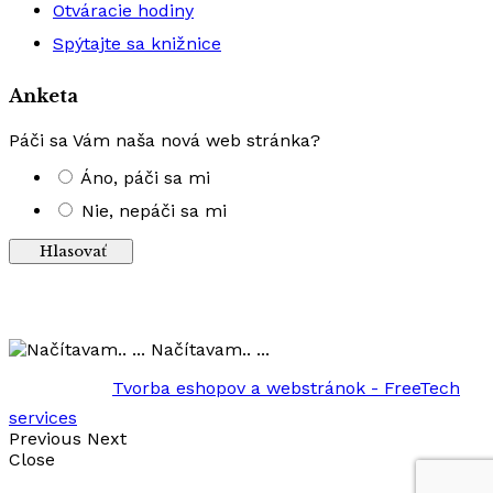
Otváracie hodiny
Spýtajte sa knižnice
Anketa
Páči sa Vám naša nová web stránka?
Áno, páči sa mi
Nie, nepáči sa mi
Výsledky
Načítavam.. ...
Tvorba eshopov a webstránok - FreeTech
services
Previous
Next
Close