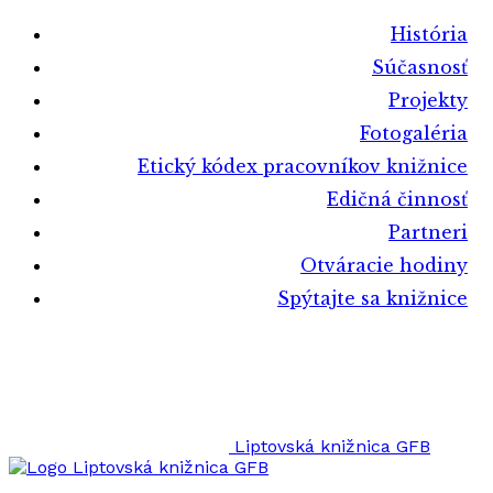
História
Súčasnosť
Projekty
Fotogaléria
Etický kódex pracovníkov knižnice
Edičná činnosť
Partneri
Otváracie hodiny
Spýtajte sa knižnice
Liptovská knižnica GFB
Liptovská knižnica GFB