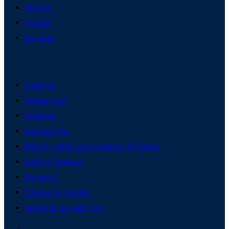
Služby
Cenník
Kontakt
História
Súčasnosť
Projekty
Fotogaléria
Etický kódex pracovníkov knižnice
Edičná činnosť
Partneri
Otváracie hodiny
Spýtajte sa knižnice