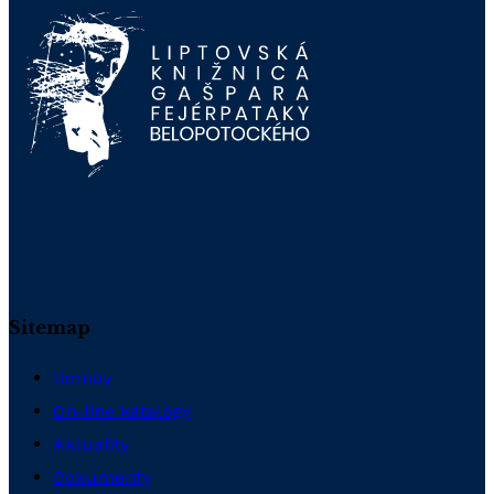
Sitemap
Domov
On-line katalógy
Aktuality
Dokumenty