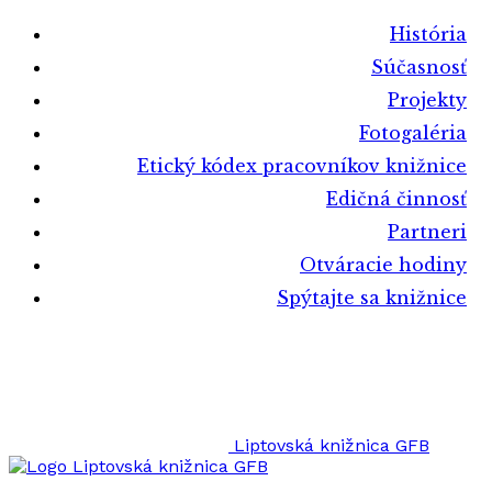
História
Súčasnosť
Projekty
Fotogaléria
Etický kódex pracovníkov knižnice
Edičná činnosť
Partneri
Otváracie hodiny
Spýtajte sa knižnice
Liptovská knižnica GFB
Liptovská knižnica GFB