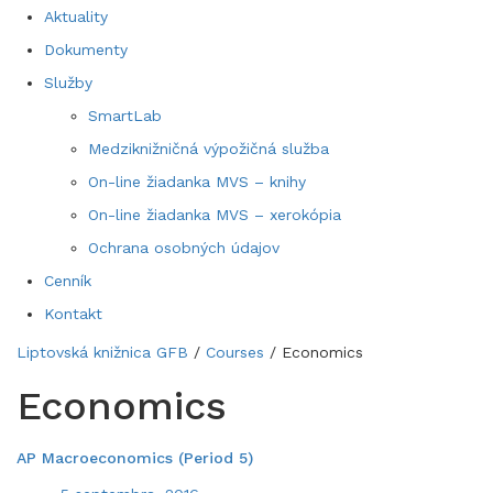
Aktuality
Dokumenty
Služby
SmartLab
Medziknižničná výpožičná služba
On-line žiadanka MVS – knihy
On-line žiadanka MVS – xerokópia
Ochrana osobných údajov
Cenník
Kontakt
Liptovská knižnica GFB
/
Courses
/
Economics
Economics
AP Macroeconomics (Period 5)