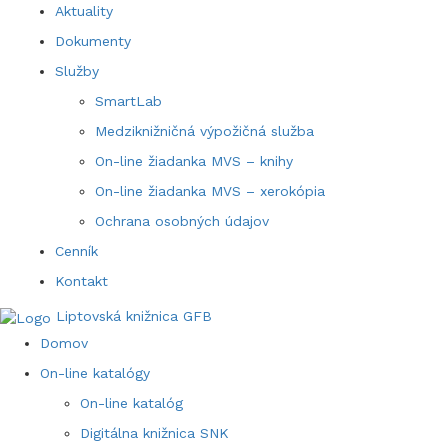
Aktuality
Dokumenty
Služby
SmartLab
Medziknižničná výpožičná služba
On-line žiadanka MVS – knihy
On-line žiadanka MVS – xerokópia
Ochrana osobných údajov
Cenník
Kontakt
Liptovská knižnica GFB
Domov
On-line katalógy
On-line katalóg
Digitálna knižnica SNK