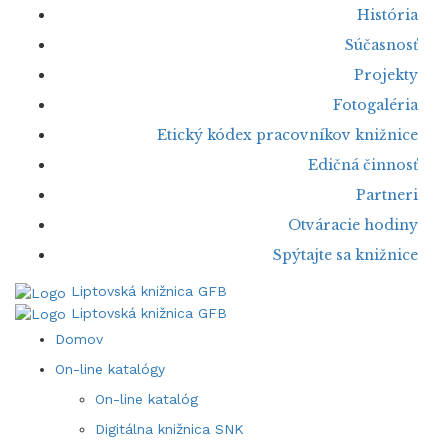
História
Súčasnosť
Projekty
Fotogaléria
Etický kódex pracovníkov knižnice
Edičná činnosť
Partneri
Otváracie hodiny
Spýtajte sa knižnice
Liptovská knižnica GFB
Liptovská knižnica GFB
Domov
On-line katalógy
On-line katalóg
Digitálna knižnica SNK