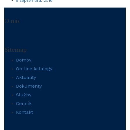
5 septembra, 2016
O nás
Sitemap
Domov
On-line katalógy
Aktuality
Dokumenty
Služby
Cenník
Kontakt