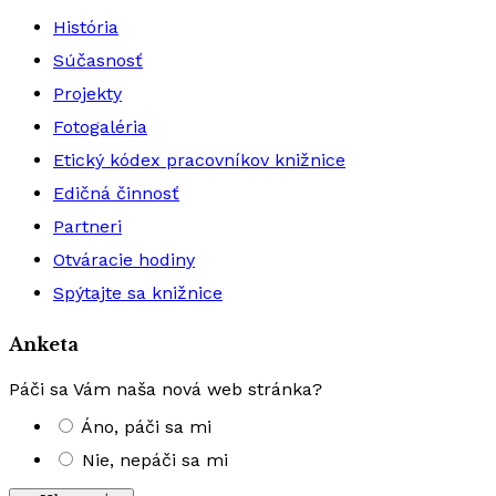
História
Súčasnosť
Projekty
Fotogaléria
Etický kódex pracovníkov knižnice
Edičná činnosť
Partneri
Otváracie hodiny
Spýtajte sa knižnice
Anketa
Páči sa Vám naša nová web stránka?
Áno, páči sa mi
Nie, nepáči sa mi