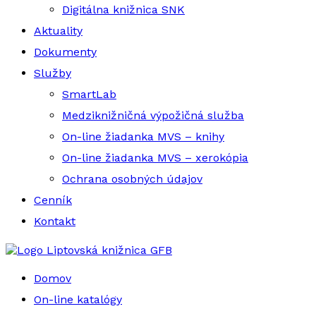
Digitálna knižnica SNK
Aktuality
Dokumenty
Služby
SmartLab
Medziknižničná výpožičná služba
On-line žiadanka MVS – knihy
On-line žiadanka MVS – xerokópia
Ochrana osobných údajov
Cenník
Kontakt
Liptovská knižnica GFB
Domov
On-line katalógy