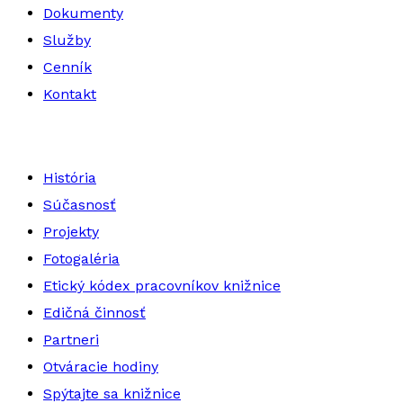
Dokumenty
Služby
Cenník
Kontakt
História
Súčasnosť
Projekty
Fotogaléria
Etický kódex pracovníkov knižnice
Edičná činnosť
Partneri
Otváracie hodiny
Spýtajte sa knižnice