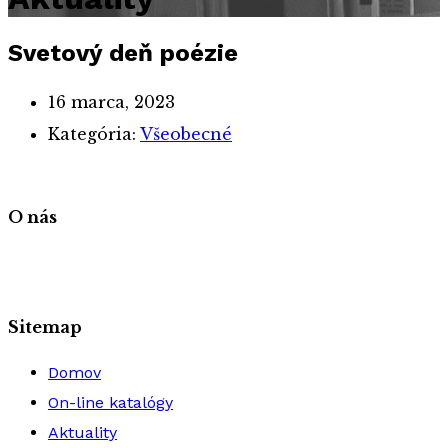
Svetový deň poézie
16 marca, 2023
Kategória:
Všeobecné
O nás
Sitemap
Domov
On-line katalógy
Aktuality