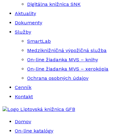
Digitálna knižnica SNK
Aktuality
Dokumenty
Služby
SmartLab
Medziknižničná výpožičná služba
On-line žiadanka MVS – knihy
On-line žiadanka MVS – xerokópia
Ochrana osobných údajov
Cenník
Kontakt
Liptovská knižnica GFB
Domov
On-line katalógy