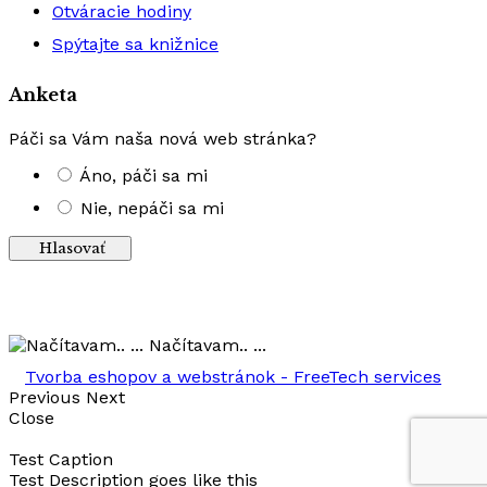
Otváracie hodiny
Spýtajte sa knižnice
Anketa
Páči sa Vám naša nová web stránka?
Áno, páči sa mi
Nie, nepáči sa mi
Výsledky
Načítavam.. ...
Tvorba eshopov a webstránok - FreeTech services
Previous
Next
Close
Test Caption
Test Description goes like this