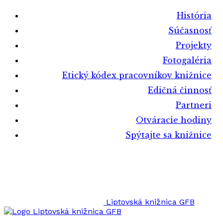
História
Súčasnosť
Projekty
Fotogaléria
Etický kódex pracovníkov knižnice
Edičná činnosť
Partneri
Otváracie hodiny
Spýtajte sa knižnice
Liptovská knižnica GFB
Liptovská knižnica GFB