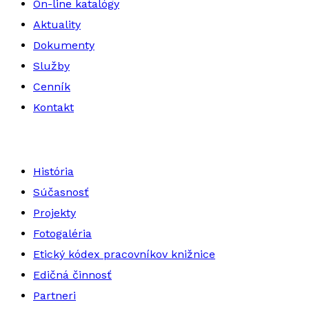
On-line katalógy
Aktuality
Dokumenty
Služby
Cenník
Kontakt
História
Súčasnosť
Projekty
Fotogaléria
Etický kódex pracovníkov knižnice
Edičná činnosť
Partneri