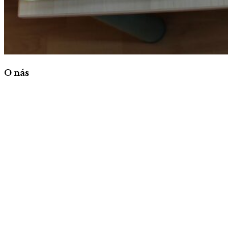
O nás