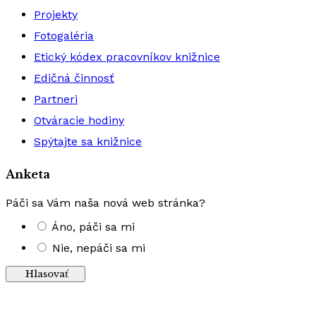
Projekty
Fotogaléria
Etický kódex pracovníkov knižnice
Edičná činnosť
Partneri
Otváracie hodiny
Spýtajte sa knižnice
Anketa
Páči sa Vám naša nová web stránka?
Áno, páči sa mi
Nie, nepáči sa mi