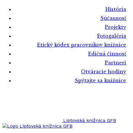
História
Súčasnosť
Projekty
Fotogaléria
Etický kódex pracovníkov knižnice
Edičná činnosť
Partneri
Otváracie hodiny
Spýtajte sa knižnice
Liptovská knižnica GFB
Liptovská knižnica GFB