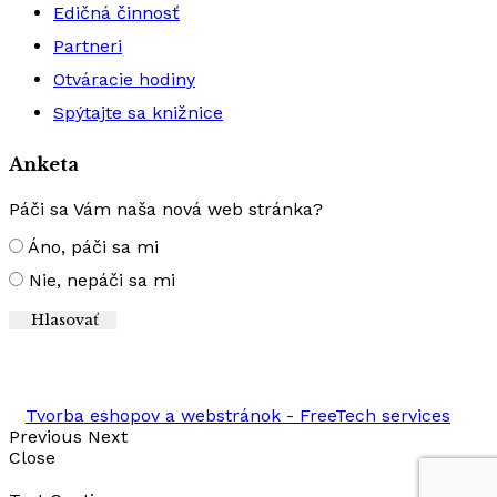
Edičná činnosť
Partneri
Otváracie hodiny
Spýtajte sa knižnice
Anketa
Páči sa Vám naša nová web stránka?
Áno, páči sa mi
Nie, nepáči sa mi
Výsledky
Tvorba eshopov a webstránok - FreeTech services
Previous
Next
Close