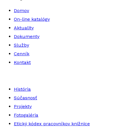
Domov
On-line katalógy
Aktuality
Dokumenty
Služby
Cenník
Kontakt
História
Súčasnosť
Projekty
Fotogaléria
Etický kódex pracovníkov knižnice