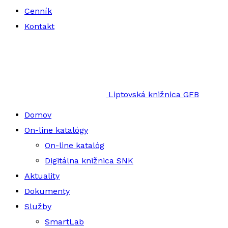
Cenník
Kontakt
Liptovská knižnica GFB
Domov
On-line katalógy
On-line katalóg
Digitálna knižnica SNK
Aktuality
Dokumenty
Služby
SmartLab