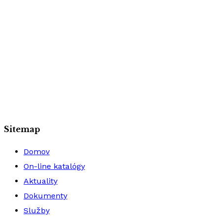
Sitemap
Domov
On-line katalógy
Aktuality
Dokumenty
Služby