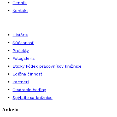
Cenník
Kontakt
História
Súčasnosť
Projekty
Fotogaléria
Etický kódex pracovníkov knižnice
Edičná činnosť
Partneri
Otváracie hodiny
Spýtajte sa knižnice
Anketa