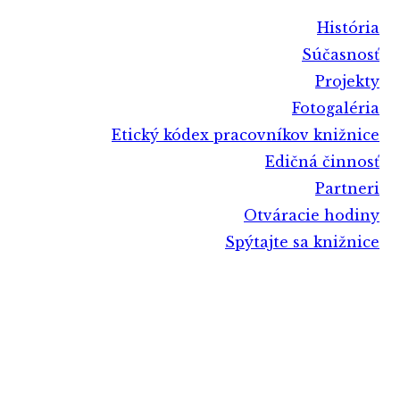
História
Súčasnosť
Projekty
Fotogaléria
Etický kódex pracovníkov knižnice
Edičná činnosť
Partneri
Otváracie hodiny
Spýtajte sa knižnice