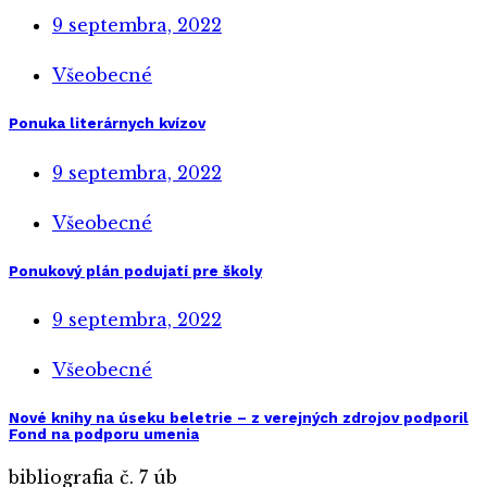
9 septembra, 2022
Všeobecné
Ponuka literárnych kvízov
9 septembra, 2022
Všeobecné
Ponukový plán podujatí pre školy
9 septembra, 2022
Všeobecné
Nové knihy na úseku beletrie – z verejných zdrojov podporil
Fond na podporu umenia
bibliografia č. 7 úb