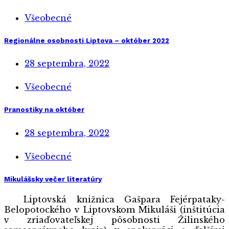
Všeobecné
Regionálne osobnosti Liptova – október 2022
28 septembra, 2022
Všeobecné
Pranostiky na október
28 septembra, 2022
Všeobecné
Mikulášsky večer literatúry
Liptovská knižnica Gašpara Fejérpataky-
Belopotockého v Liptovskom Mikuláši (inštitúcia
v zriaďovateľskej pôsobnosti Žilinského