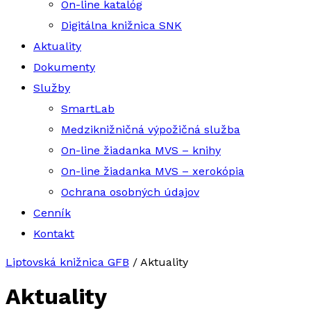
On-line katalóg
Digitálna knižnica SNK
Aktuality
Dokumenty
Služby
SmartLab
Medziknižničná výpožičná služba
On-line žiadanka MVS – knihy
On-line žiadanka MVS – xerokópia
Ochrana osobných údajov
Cenník
Kontakt
Liptovská knižnica GFB
/
Aktuality
Aktuality