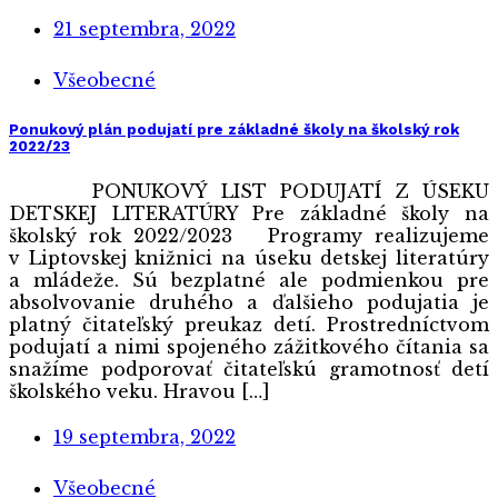
21 septembra, 2022
Všeobecné
Ponukový plán podujatí pre základné školy na školský rok
2022/23
PONUKOVÝ LIST PODUJATÍ Z ÚSEKU
DETSKEJ LITERATÚRY Pre základné školy na
školský rok 2022/2023 Programy realizujeme
v Liptovskej knižnici na úseku detskej literatúry
a mládeže. Sú bezplatné ale podmienkou pre
absolvovanie druhého a ďalšieho podujatia je
platný čitateľský preukaz detí. Prostredníctvom
podujatí a nimi spojeného zážitkového čítania sa
snažíme podporovať čitateľskú gramotnosť detí
školského veku. Hravou […]
19 septembra, 2022
Všeobecné