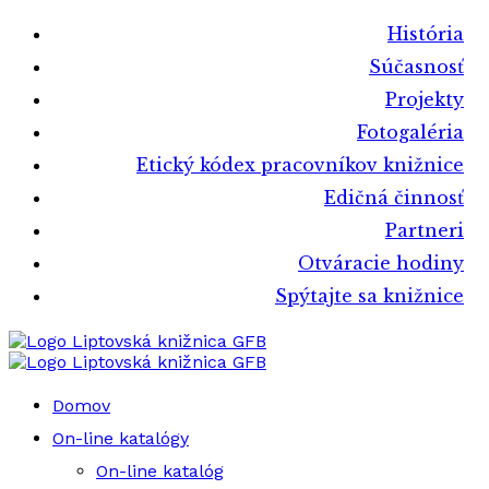
História
Súčasnosť
Projekty
Fotogaléria
Etický kódex pracovníkov knižnice
Edičná činnosť
Partneri
Otváracie hodiny
Spýtajte sa knižnice
Liptovská knižnica GFB
Liptovská knižnica GFB
Domov
On-line katalógy
On-line katalóg