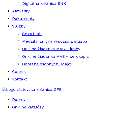
Digitálna knižnica SNK
Aktuality
Dokumenty
Služby
SmartLab
Medziknižničná výpožičná služba
On-line žiadanka MVS – knihy
On-line žiadanka MVS – xerokópia
Ochrana osobných údajov
Cenník
Kontakt
Liptovská knižnica GFB
Domov
On-line katalógy