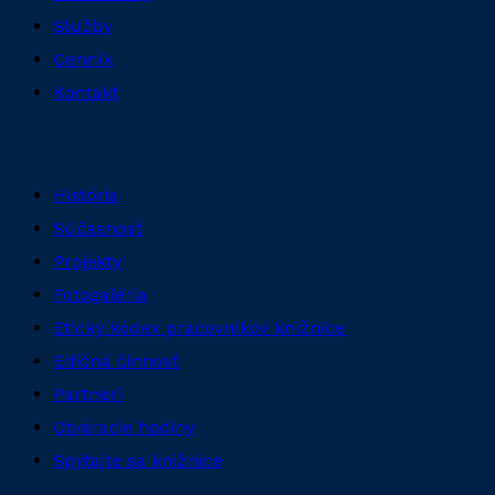
Služby
Cenník
Kontakt
História
Súčasnosť
Projekty
Fotogaléria
Etický kódex pracovníkov knižnice
Edičná činnosť
Partneri
Otváracie hodiny
Spýtajte sa knižnice