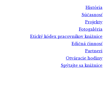
História
Súčasnosť
Projekty
Fotogaléria
Etický kódex pracovníkov knižnice
Edičná činnosť
Partneri
Otváracie hodiny
Spýtajte sa knižnice