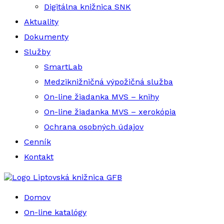
Digitálna knižnica SNK
Aktuality
Dokumenty
Služby
SmartLab
Medziknižničná výpožičná služba
On-line žiadanka MVS – knihy
On-line žiadanka MVS – xerokópia
Ochrana osobných údajov
Cenník
Kontakt
Liptovská knižnica GFB
Domov
On-line katalógy