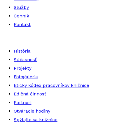
Služby
Cenník
Kontakt
História
Súčasnosť
Projekty
Fotogaléria
Etický kódex pracovníkov knižnice
Edičná činnosť
Partneri
Otváracie hodiny
Spýtajte sa knižnice