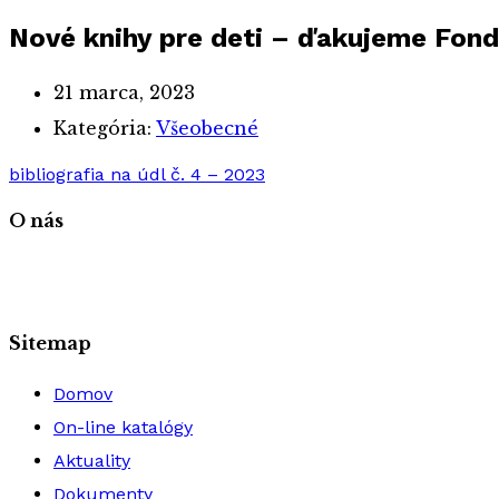
Nové knihy pre deti – ďakujeme Fon
21 marca, 2023
Kategória:
Všeobecné
bibliografia na údl č. 4 – 2023
O nás
Sitemap
Domov
On-line katalógy
Aktuality
Dokumenty