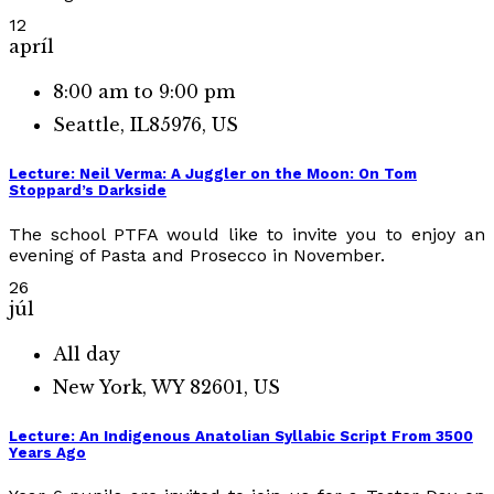
12
apríl
8:00 am to 9:00 pm
Seattle, IL85976, US
Lecture: Neil Verma: A Juggler on the Moon: On Tom
Stoppard’s Darkside
The school PTFA would like to invite you to enjoy an
evening of Pasta and Prosecco in November.
26
júl
All day
New York, WY 82601, US
Lecture: An Indigenous Anatolian Syllabic Script From 3500
Years Ago