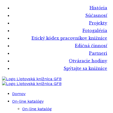
História
Súčasnosť
Projekty
Fotogaléria
Etický kódex pracovníkov knižnice
Edičná činnosť
Partneri
Otváracie hodiny
Spýtajte sa knižnice
Liptovská knižnica GFB
Liptovská knižnica GFB
Domov
On-line katalógy
On-line katalóg