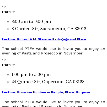
12
marec
8:00 am to 9:00 pm
8 Garden Str, Sacramento, CA 83012
Lecture: Robert A.M. Stern — Pedagogy and Place
The school PTFA would like to invite you to enjoy an
evening of Pasta and Prosecco in November.
12
marec
1:00 pm to 5:00 pm
24 Quince Str, Cupertino, CA 03128
Lecture: Francine Houben — People, Place, Purpose
The school PTFA would like to invite you to enjoy an
evening of Pasta and Prosecco in November.