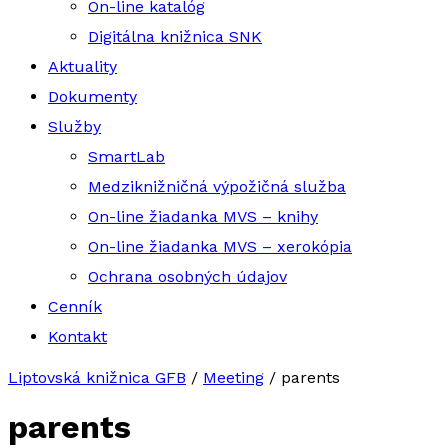
On-line katalóg
Digitálna knižnica SNK
Aktuality
Dokumenty
Služby
SmartLab
Medziknižničná výpožičná služba
On-line žiadanka MVS – knihy
On-line žiadanka MVS – xerokópia
Ochrana osobných údajov
Cenník
Kontakt
Liptovská knižnica GFB
/
Meeting
/
parents
parents