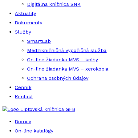
Digitálna knižnica SNK
Aktuality
Dokumenty
Služby
SmartLab
Medziknižničná výpožičná služba
On-line žiadanka MVS – knihy
On-line žiadanka MVS – xerokópia
Ochrana osobných údajov
Cenník
Kontakt
Liptovská knižnica GFB
Domov
On-line katalógy