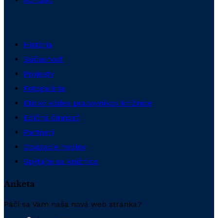
História
Súčasnosť
Projekty
Fotogaléria
Etický kódex pracovníkov knižnice
Edičná činnosť
Partneri
Otváracie hodiny
Spýtajte sa knižnice
Anketa
Páči sa Vám naša nová web stránka?