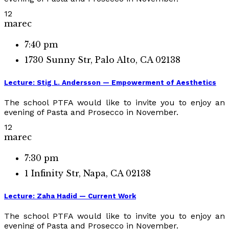
12
marec
7:40 pm
1730 Sunny Str, Palo Alto, CA 02138
Lecture: Stig L. Andersson — Empowerment of Aesthetics
The school PTFA would like to invite you to enjoy an
evening of Pasta and Prosecco in November.
12
marec
7:30 pm
1 Infinity Str, Napa, CA 02138
Lecture: Zaha Hadid — Current Work
The school PTFA would like to invite you to enjoy an
evening of Pasta and Prosecco in November.