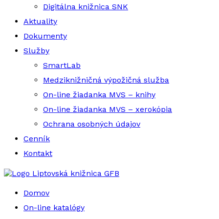
Digitálna knižnica SNK
Aktuality
Dokumenty
Služby
SmartLab
Medziknižničná výpožičná služba
On-line žiadanka MVS – knihy
On-line žiadanka MVS – xerokópia
Ochrana osobných údajov
Cenník
Kontakt
Liptovská knižnica GFB
Domov
On-line katalógy