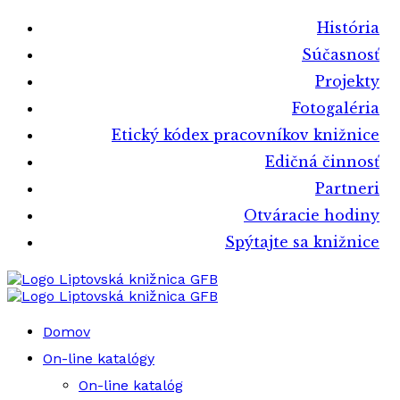
História
Súčasnosť
Projekty
Fotogaléria
Etický kódex pracovníkov knižnice
Edičná činnosť
Partneri
Otváracie hodiny
Spýtajte sa knižnice
Liptovská knižnica GFB
Liptovská knižnica GFB
Domov
On-line katalógy
On-line katalóg