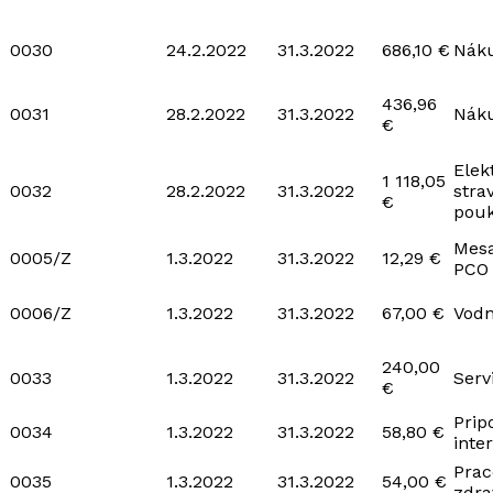
0030
24.2.2022
31.3.2022
686,10 €
Náku
436,96
0031
28.2.2022
31.3.2022
Náku
€
Elek
1 118,05
0032
28.2.2022
31.3.2022
stra
€
pou
Mesa
0005/Z
1.3.2022
31.3.2022
12,29 €
PCO
0006/Z
1.3.2022
31.3.2022
67,00 €
Vodn
240,00
0033
1.3.2022
31.3.2022
Serv
€
Prip
0034
1.3.2022
31.3.2022
58,80 €
inte
Prac
0035
1.3.2022
31.3.2022
54,00 €
zdra