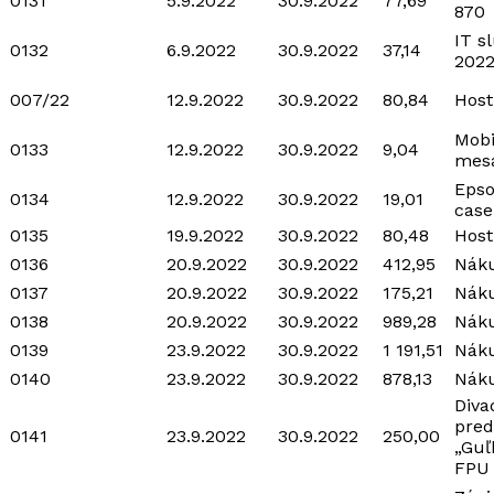
0131
5.9.2022
30.9.2022
77,69
870
IT s
0132
6.9.2022
30.9.2022
37,14
202
007/22
12.9.2022
30.9.2022
80,84
Host
Mobi
0133
12.9.2022
30.9.2022
9,04
mesa
Epso
0134
12.9.2022
30.9.2022
19,01
case
0135
19.9.2022
30.9.2022
80,48
Host
0136
20.9.2022
30.9.2022
412,95
Náku
0137
20.9.2022
30.9.2022
175,21
Náku
0138
20.9.2022
30.9.2022
989,28
Náku
0139
23.9.2022
30.9.2022
1 191,51
Náku
0140
23.9.2022
30.9.2022
878,13
Náku
Diva
pred
0141
23.9.2022
30.9.2022
250,00
„Guľ
FPU