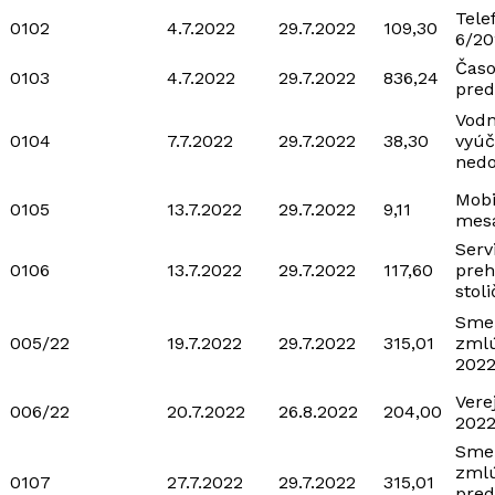
Tele
0102
4.7.2022
29.7.2022
109,30
6/20
Časo
0103
4.7.2022
29.7.2022
836,24
pred
Vodn
0104
7.7.2022
29.7.2022
38,30
vyúč
nedo
Mobi
0105
13.7.2022
29.7.2022
9,11
mesa
Serv
0106
13.7.2022
29.7.2022
117,60
preh
stol
Smer
005/22
19.7.2022
29.7.2022
315,01
zmlú
2022
Vere
006/22
20.7.2022
26.8.2022
204,00
2022
Smer
zml
0107
27.7.2022
29.7.2022
315,01
pred