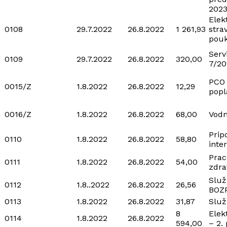
202
Elek
0108
29.7.2022
26.8.2022
1 261,93
stra
pou
Serv
0109
29.7.2022
26.8.2022
320,00
7/20
PCO
0015/Z
1.8.2022
26.8.2022
12,29
popl
0016/Z
1.8.2022
26.8.2022
68,00
Vodn
Prip
0110
1.8.2022
26.8.2022
58,80
inte
Prac
0111
1.8.2022
26.8.2022
54,00
zdra
Služ
0112
1.8..2022
26.8.2022
26,56
BOZ
0113
1.8.2022
26.8.2022
31,87
Služ
8
Elek
0114
1.8.2022
26.8.2022
594,00
– 2.