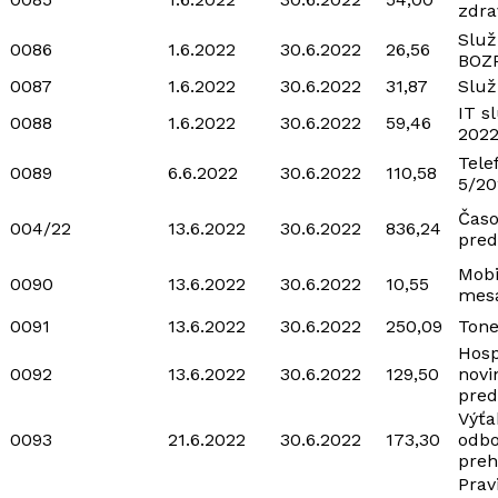
zdra
Služ
0086
1.6.2022
30.6.2022
26,56
BOZ
0087
1.6.2022
30.6.2022
31,87
Služ
IT s
0088
1.6.2022
30.6.2022
59,46
202
Tele
0089
6.6.2022
30.6.2022
110,58
5/20
Časo
004/22
13.6.2022
30.6.2022
836,24
pred
Mobi
0090
13.6.2022
30.6.2022
10,55
mesa
0091
13.6.2022
30.6.2022
250,09
Tone
Hos
0092
13.6.2022
30.6.2022
129,50
novi
pred
Výťa
0093
21.6.2022
30.6.2022
173,30
odb
preh
Prav