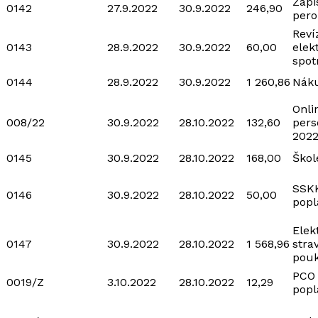
Zápi
0142
27.9.2022
30.9.2022
246,90
per
Reví
0143
28.9.2022
30.9.2022
60,00
elek
spot
0144
28.9.2022
30.9.2022
1 260,86
Náku
Onli
008/22
30.9.2022
28.10.2022
132,60
pers
2022
0145
30.9.2022
28.10.2022
168,00
Ško
SSKK
0146
30.9.2022
28.10.2022
50,00
popl
Elek
0147
30.9.2022
28.10.2022
1 568,96
stra
pou
PCO
0019/Z
3.10.2022
28.10.2022
12,29
popl