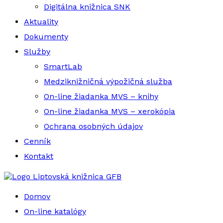
Digitálna knižnica SNK
Aktuality
Dokumenty
Služby
SmartLab
Medziknižničná výpožičná služba
On-line žiadanka MVS – knihy
On-line žiadanka MVS – xerokópia
Ochrana osobných údajov
Cenník
Kontakt
Liptovská knižnica GFB
Domov
On-line katalógy