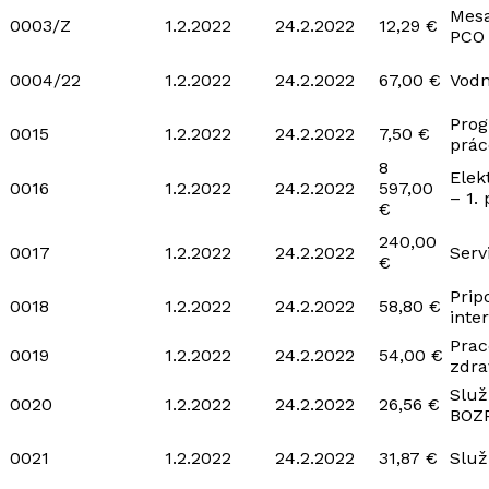
Mesa
0003/Z
1.2.2022
24.2.2022
12,29 €
PCO
0004/22
1.2.2022
24.2.2022
67,00 €
Vodn
Prog
0015
1.2.2022
24.2.2022
7,50 €
prác
8
Elek
0016
1.2.2022
24.2.2022
597,00
– 1.
€
240,00
0017
1.2.2022
24.2.2022
Serv
€
Prip
0018
1.2.2022
24.2.2022
58,80 €
inte
Prac
0019
1.2.2022
24.2.2022
54,00 €
zdra
Služ
0020
1.2.2022
24.2.2022
26,56 €
BOZ
0021
1.2.2022
24.2.2022
31,87 €
Služ