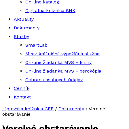
On-line katalóg
Digitálna knižnica SNK
Aktuality
Dokumenty
Služby
SmartLab
Medziknižničná výpožičná služba
On-line žiadanka MVS – knihy
On-line žiadanka MVS – xerokópia
Ochrana osobných údajov
Cenník
Kontakt
Liptovská knižnica GFB
/
Dokumenty
/
Verejné
obstarávanie
Verejné obstarávanie