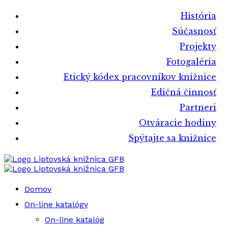
História
Súčasnosť
Projekty
Fotogaléria
Etický kódex pracovníkov knižnice
Edičná činnosť
Partneri
Otváracie hodiny
Spýtajte sa knižnice
Liptovská knižnica GFB
Liptovská knižnica GFB
Domov
On-line katalógy
On-line katalóg