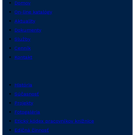
Domov
On-line katalógy
Aktuality
Dokumenty
Služby
Cenník
Kontakt
História
Súčasnosť
Projekty
Fotogaléria
Etický kódex pracovníkov knižnice
Edičná činnosť