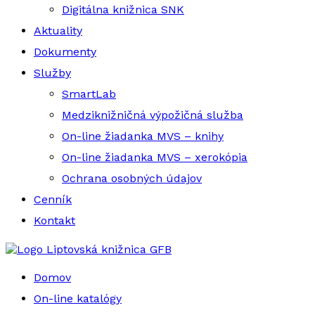
Digitálna knižnica SNK
Aktuality
Dokumenty
Služby
SmartLab
Medziknižničná výpožičná služba
On-line žiadanka MVS – knihy
On-line žiadanka MVS – xerokópia
Ochrana osobných údajov
Cenník
Kontakt
Liptovská knižnica GFB
Domov
On-line katalógy